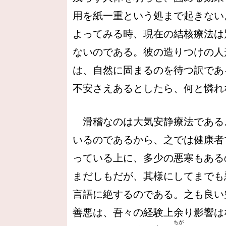
用を紙一重という処まで起きない
よってみる時、現在の結核療法は
ないのである。彼の造りつけの人
は、自然に固まるのを待つ訳であ
不安さえあるとしたら、何と憐れ
滑稽なのは大気安静療法である
いるのであるから、之では健康者
っている上に、多少の悪寒もある
まだしもだが、其様にしてまでも
言語に絶するのである。之も良い
善悪は、吾々の経験上余り影響は
ちが