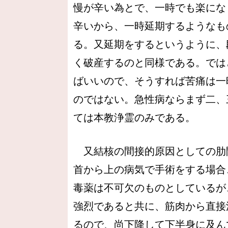
慢が辛い為とで、一時でも楽にな
辛いから、一時延期するようなも
る。又延期をするというように、
く破産するのと同様である。では
ばいいので、そうすれば苦痛は一
のではない。急性病ならまず二、
ては本教浄霊のみである。
又結核の間接的原因としての肋
首から上の病気で手術をする場合
毒薬は不可欠のものとしているが
強烈であると共に、筋肉から直接
るので、尚下降して下半身に及ん