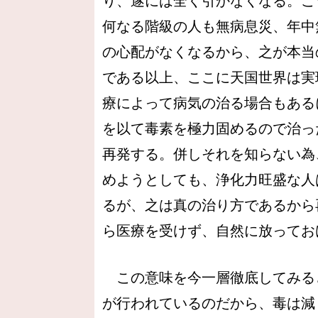
り、遂には全く引かなくなる。こ
何なる階級の人も無病息災、年中
の心配がなくなるから、之が本当
である以上、ここに天国世界は実
療によって病気の治る場合もある
を以て毒素を極力固めるので治っ
再発する。併しそれを知らない為
めようとしても、浄化力旺盛な人
るが、之は真の治り方であるから
ら医療を受けず、自然に放ってお
この意味を今一層徹底してみる
が行われているのだから、毒は減