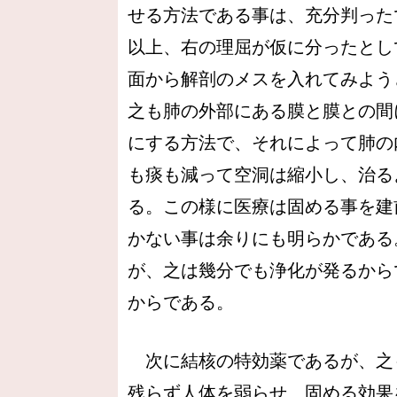
せる方法である事は、充分判った
以上、右の理屈が仮に分ったとし
面から解剖のメスを入れてみよう
之も肺の外部にある膜と膜との間
にする方法で、それによって肺の
も痰も減って空洞は縮小し、治る
る。この様に医療は固める事を建
かない事は余りにも明らかである
が、之は幾分でも浄化が発るから
からである。
次に結核の特効薬であるが、之
残らず人体を弱らせ、固める効果