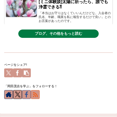
[ミニ体験談]太陽に祈ったら、誰でも
浄霊できる⁈
「本当はお守りはなくていいんだけどな。入会者の
氏名、年齢、職業を私に報告するだけで良い」との
お言葉があったのです。
ブログ、その他をもっと読む
ページをシェア!
「岡田茂吉を学ぶ」をフォローする！