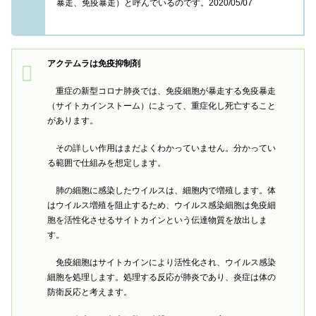
暴走、免疫暴走）と呼んでいるのです。2020/05/07
アクテムラは免疫抑制剤
重症の新型コロナ肺炎では、免疫細胞が暴走する免疫暴走
（サイトカインストーム）によって、重症化し死亡すること
があります。
その詳しい作用はまだよくわかっていません。分かってい
る範囲で仕組みを想定します。
肺の細胞に感染したウイルスは、細胞内で増殖します。体
はウイルス増殖を阻止するため、ウイルス感染細胞は免疫細
胞を活性化させるサイトカインという伝達物質を放出しま
す。
免疫細胞はサイトカインにより活性化され、ウイルス感染
細胞を処理します。処理する反応が肺炎であり、炎症は体の
防衛反応と考えます。