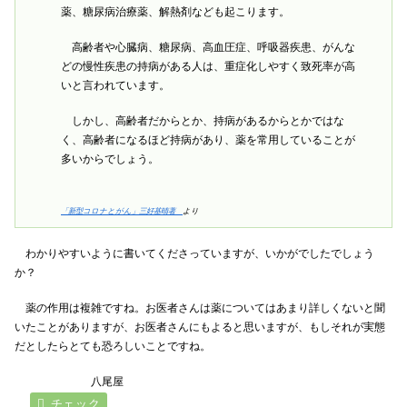
薬、糖尿病治療薬、解熱剤なども起こります。
高齢者や心臓病、糖尿病、高血圧症、呼吸器疾患、がんな
どの慢性疾患の持病がある人は、重症化しやすく致死率が高
いと言われています。
しかし、高齢者だからとか、持病があるからとかではな
く、高齢者になるほど持病があり、薬を常用していることが
多いからでしょう。
「新型コロナとがん」三好基晴著
より
わかりやすいように書いてくださっていますが、いかがでしたでしょう
か？
薬の作用は複雑ですね。お医者さんは薬についてはあまり詳しくないと聞
いたことがありますが、お医者さんにもよると思いますが、もしそれが実態
だとしたらとても恐ろしいことですね。
八尾屋