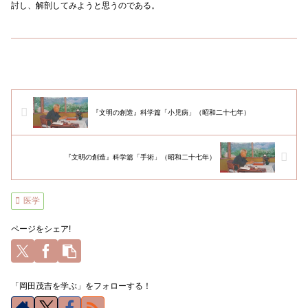
討し、解剖してみようと思うのである。
『文明の創造』科学篇「小児病」（昭和二十七年）
『文明の創造』科学篇「手術」（昭和二十七年）
医学
ページをシェア!
「岡田茂吉を学ぶ」をフォローする！