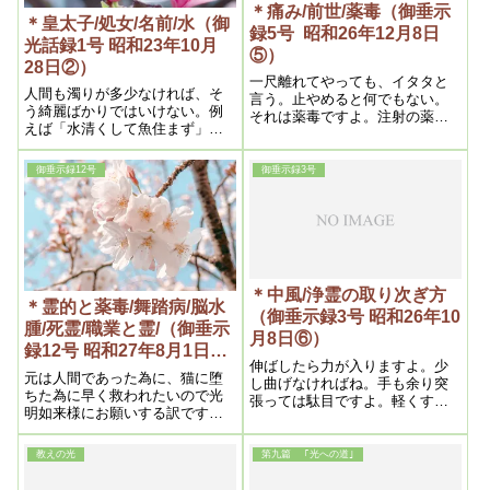
＊痛み/前世/薬毒（御垂示
って愈々いよいよ地上天国出現
＊皇太子/処女/名前/水（御
録5号 昭和26年12月8日
の運びとな
光話録1号 昭和23年10月
⑤）
28日②）
一尺離れてやっても、イタタと
人間も濁りが多少なければ、そ
言う。止やめると何でもない。
う綺麗ばかりではいけない。例
それは薬毒ですよ。注射の薬の
えば「水清くして魚住まず」と
どれかです。そんなのは治り良
いわれるように多少の濁りがあ
いですよ。皮膚の直ぐ――皮下
り、それがいい塩梅に調和され
に薬毒が集まっている。芯じゃ
御垂示録12号
御垂示録3号
なければいけないのです。
ないんだから、治り良いんで
す。だから、やると直ぐに痛む
んです。
＊中風/浄霊の取り次ぎ方
＊霊的と薬毒/舞踏病/脳水
（御垂示録3号 昭和26年10
腫/死霊/職業と霊/（御垂示
月8日⑥）
録12号 昭和27年8月1日
伸ばしたら力が入りますよ。少
④）
元は人間であった為に、猫に堕
し曲げなければね。手も余り突
ちた為に早く救われたいので光
張っては駄目ですよ。軽くする
明如来様にお願いする訳です。
んです。
それは正守護神の指図もありま
す。それらしいです。
教えの光
第九篇 ｢光への道｣