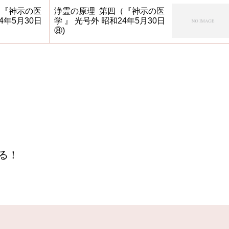
（『神示の医
浄霊の原理 第四（『神示の医
4年5月30日
学 』 光号外 昭和24年5月30日
⑧)
る！