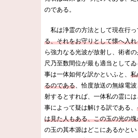
のである。
私は浄霊の方法として現在行っ
る、それをお守りとして懐へ入れ
ら強力なる光波が放射し、術者の
尺乃至数間位が最も適当としてゐ
事は一体如何な訳かといふと、
私
るのである
、恰度放送の無線電波
射するとすれば、一体私の霊には
事によって疑は解ける訳である、
は見た人もある、この玉の光の塊
の玉の其本源はどこにあるかとい