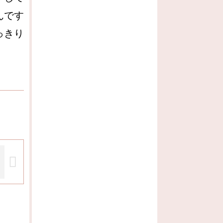
んです
っきり