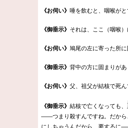
《お伺い》
唾を飲むと、咽喉がと
《御垂示》
それは、ここ（咽喉）
《お伺い》
鳩尾の左に寄った所に
《御垂示》
背中の方に固まりがあ
《お伺い》
父、祖父が結核で死ん
《御垂示》
結核で亡くなっても、
――つまり殺すんですね。だから
にしちゃうんだから、要するに―