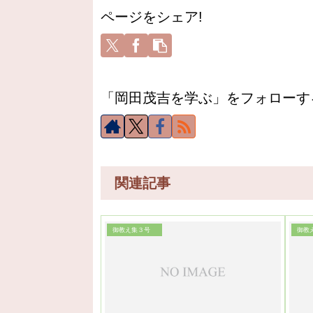
ページをシェア!
「岡田茂吉を学ぶ」をフォローす
関連記事
御教え集３号
御教