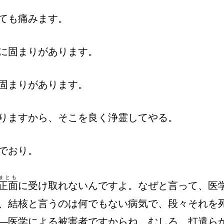
ても痛みます。
に固まりがあります。
固まりがあります。
りますから、そこを良く浄霊してやる。
でおり。
まとも
正面
に受け取れないんですよ。なぜと言って、医
、結核と言うのは何でもない病気で、段々それを
―医学による被害者ですからね。むしろ、打遣ら