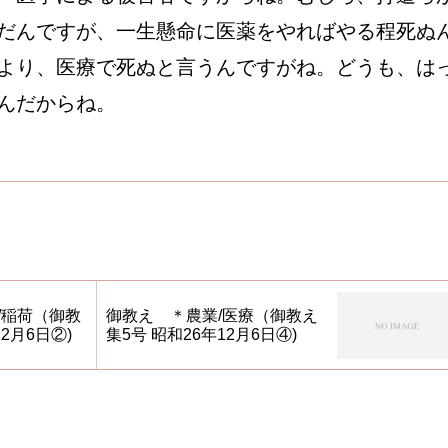
だんですが、一生懸命に医薬をやればやる程死ぬ
より、医療で死ぬと言うんですがね。どうも、は
んだからね。
/稲荷（御教
御教え ＊農業/医療（御教え
2月6日②)
集5号 昭和26年12月6日④)