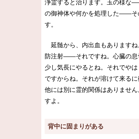
浄霊すると治ります。玉の様な―
の御神体や何かを処理した――そ
す。
延髄から、内出血もありますね
防注射――それですね。心臓の息
少し気長にやるとね。それでやは
ですからね。それが溶けて来るに
他には別に霊的関係はありません
すよ。
背中に固まりがある