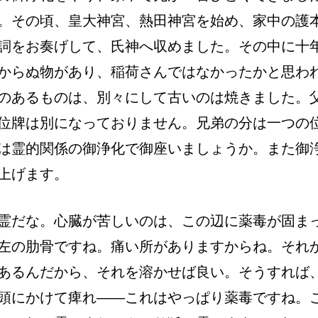
。その頃、皇大神宮、熱田神宮を始め、家中の護
詞をお奏げして、氏神へ収めました。その中に十
からぬ物があり、稲荷さんではなかったかと思わ
のあるものは、別々にして古いのは焼きました。
位牌は別になっておりません。兄弟の分は一つの
は霊的関係の御浄化で御座いましょうか。また御
上げます。
霊だな。心臓が苦しいのは、この辺に薬毒が固ま
左の肋骨ですね。痛い所がありますからね。それ
あるんだから、それを溶かせば良い。そうすれば
頭にかけて痺れ――これはやっぱり薬毒ですね。