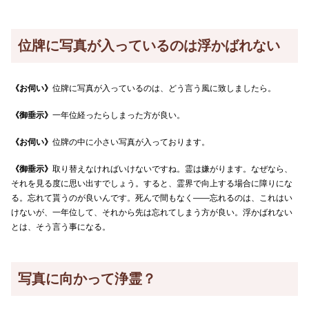
位牌に写真が入っているのは浮かばれない
《お伺い》
位牌に写真が入っているのは、どう言う風に致しましたら。
《御垂示》
一年位経ったらしまった方が良い。
《お伺い》
位牌の中に小さい写真が入っております。
《御垂示》
取り替えなければいけないですね。霊は嫌がります。なぜなら、
それを見る度に思い出すでしょう。すると、霊界で向上する場合に障りにな
る。忘れて貰うのが良いんです。死んで間もなく――忘れるのは、これはい
けないが、一年位して、それから先は忘れてしまう方が良い。浮かばれない
とは、そう言う事になる。
写真に向かって浄霊？