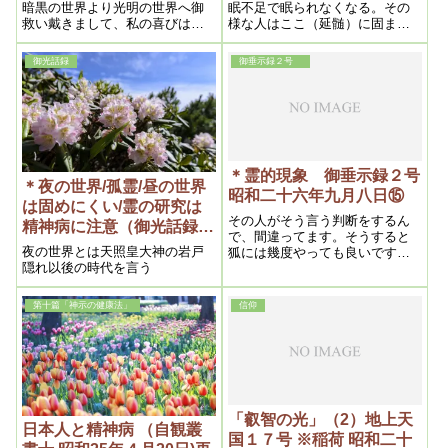
暗黒の世界より光明の世界へ御
眠不足で眠られなくなる。その
救い戴きまして、私の喜びは言
様な人はここ（延髄）に固まり
うに及ばず、家内一同ただ明主
があります。寝られないで考え
様の偉大なる御力に感謝致して
事ばかりしていると、ここ（頭
御光話録
御垂示録２号
おります。有難うございまし
部）に憑いている先生がのさば
た。この上は微力ながらもこの
って来て、段々考え事ばかりす
教えの光の道に粉骨砕身努力致
る様になる。それが精神病です
す考えで御座います。
＊霊的現象 御垂示録２号
＊夜の世界/孤霊/昼の世界
昭和二十六年九月八日⑮
は固めにくい/霊の研究は
その人がそう言う判断をするん
精神病に注意（御光話録
で、間違ってます。そうすると
昭和23年5月8日）
夜の世界とは天照皇大神の岩戸
狐には幾度やっても良いですか
隠れ以後の時代を言う
らね。そうすると狐の方が上に
なるかと言うと、そんな事はな
い。
第十篇「神示の健康法」
信仰
「叡智の光」（2）地上天
日本人と精神病 （自観叢
国１７号 ※稲荷 昭和二十