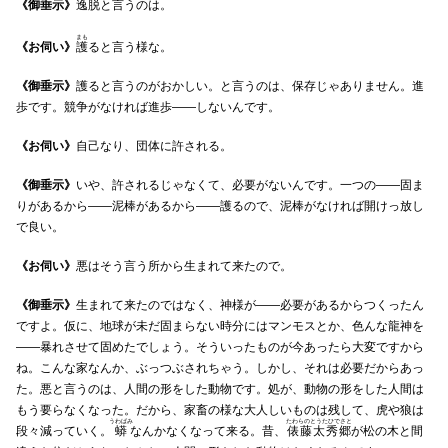
《御垂示》
逸脱と言うのは。
まも
《お伺い》
護
ると言う様な。
《御垂示》
護ると言うのがおかしい。と言うのは、保存じゃありません。進
歩です。競争がなければ進歩――しないんです。
《お伺い》
自己なり、団体に許される。
《御垂示》
いや、許されるじゃなくて、必要がないんです。一つの――固ま
りがあるから――泥棒があるから――護るので、泥棒がなければ開けっ放し
で良い。
《お伺い》
悪はそう言う所から生まれて来たので。
《御垂示》
生まれて来たのではなく、神様が――必要があるからつくったん
ですよ。仮に、地球が未だ固まらない時分にはマンモスとか、色んな龍神を
――暴れさせて固めたでしょう。そういったものが今あったら大変ですから
ね。こんな家なんか、ぶっつぶされちゃう。しかし、それは必要だからあっ
た。悪と言うのは、人間の形をした動物です。処が、動物の形をした人間は
もう要らなくなった。だから、家畜の様な大人しいものは残して、虎や狼は
うわばみ
たわらのとうたひでさと
段々減っていく。
蟒
なんかなくなって来る。昔、
俵藤太秀郷
が松の木と間