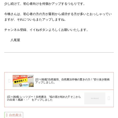
少し続けて、初心者向けを何個かアップするつもりです。
今橋さんは、初心者の方の方が最初から成功する方が多いとおっしゃってい
ますが、それについもまたアップしますね。
チャンネル登録、イイねボタンよろしくお願いいたします。
八尾屋
[日々雑感]”自然栽培、自然農法作物の驚きの力！”切り抜き動画
アップしました。
[日々雑感] レッツゴー！自然農法 ”稲の苗が枯れた⁉️ そこから
の出発！感謝・・” をアップしました
自然農法