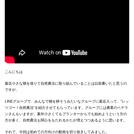
こんにちは
最近小さな畑を借りて自然農法に取り組んでいることは以前書いたと思うの
ですが、
LINEグループで、みんなで畑を耕そうみたいなグループに最近入って、”レッ
ツゴー！自然農法”を紹介させてもらっています。グループには農業のベテラ
ンさんもいますが、案外小さくてもプランターからでも始めようという方の
方が多く、自然農法も関心をもたれるかたが増えつつあるように思います。
それで、今回は初めての方向けの動画を切り抜きしてみました。