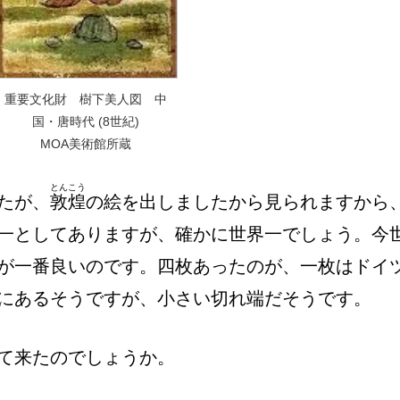
重要文化財 樹下美人図 中
国・唐時代 (8世紀)
MOA美術館所蔵
とんこう
たが、
敦煌
の絵を出しましたから見られますから
一としてありますが、確かに世界一でしょう。今
が一番良いのです。四枚あったのが、一枚はドイ
にあるそうですが、小さい切れ端だそうです。
て来たのでしょうか。