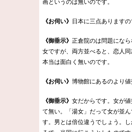
画というのは無いのです。
《お伺い》
日本に三点ありますの
《御垂示》
正倉院のは問題になら
女ですが、両方並べると、恋人同
本当は面白く無いのです。
《お伺い》
博物館にあるのより値
《御垂示》
女だからです。女が値
て無い。「湯女」だって女が並ん
す。男とは倍位違うでしょう。し