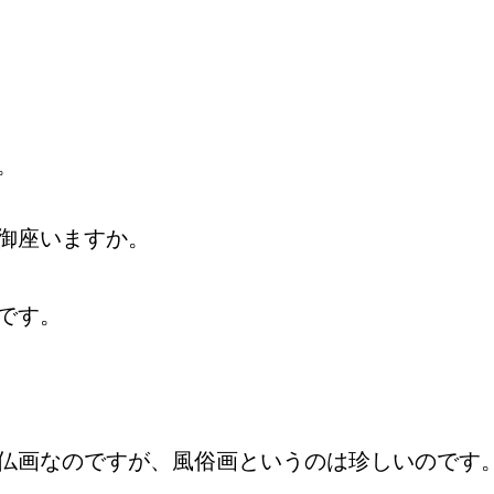
。
御座いますか。
です。
仏画なのですが、風俗画というのは珍しいのです