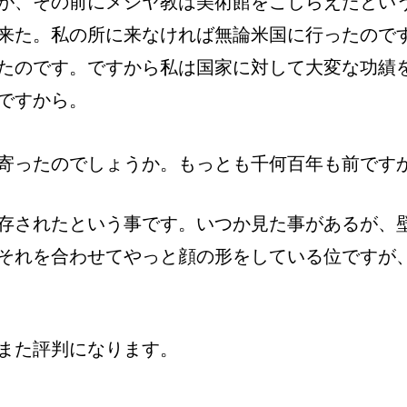
が、その前にメシヤ教は美術館をこしらえたとい
来た。私の所に来なければ無論米国に行ったので
たのです。ですから私は国家に対して大変な功績
ですから。
寄ったのでしょうか。もっとも千何百年も前です
存されたという事です。いつか見た事があるが、
それを合わせてやっと顔の形をしている位ですが
また評判になります。