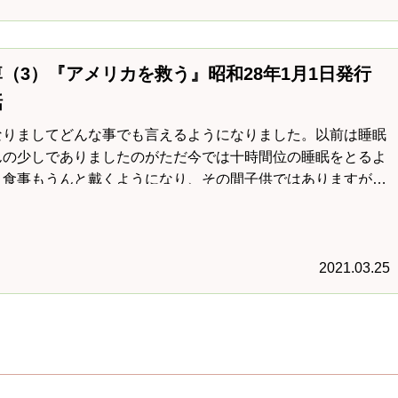
（3）『アメリカを救う』昭和28年1月1日発行
話
なりましてどんな事でも言えるようになりました。以前は睡眠
んの少しでありましたのがただ今では十時間位の睡眠をとるよ
、食事もうんと戴くようになり、その間子供ではありますがよ
など出しいつも下から下り物が出ています
2021.03.25