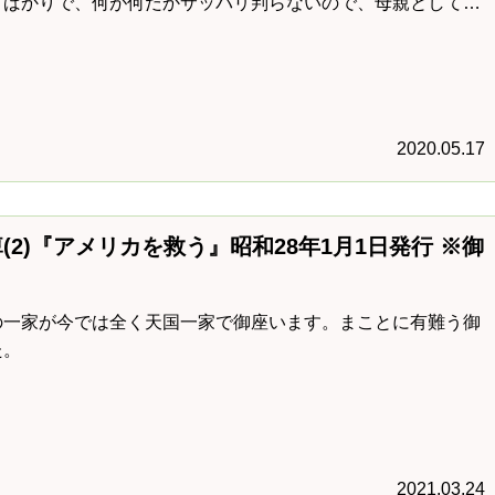
くばかりで、何が何だかサッパリ判らないので、母親として只
りである。先ずそれからかいてみる
2020.05.17
(2)『アメリカを救う』昭和28年1月1日発行 ※御
の一家が今では全く天国一家で御座います。まことに有難う御
た。
2021.03.24