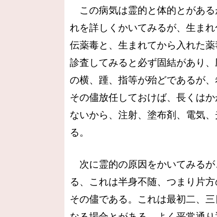
この病気は霊的と体的とがある
れを詳しくかいてみるが、生まれ
伝薬毒と、生まれてから入れた薬
診査してみると必ず固結があり、
の横、踵、指等が殆どであるが、
その儘放任しておけば、長くはか
ないから、注射、塗布剤、電気、
る。
次に霊的の原因をかいてみるが
る、これは半身不随、つまり片方
その儘である。これは最初二、三
なる場合とがある。よく平常通り