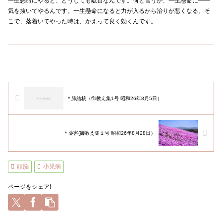
一生懸命にやると、どうしても駄目なんです。何と言うか、一生懸命に――
気を抜いてやるんです。一生懸命になると力が入るから治りが悪くなる。そ
こで、落着いてやった時は、かえって良く効くんです。
＊肺結核（御教え集1号 昭和26年8月5日）
＊薬害(御教え集１号 昭和26年8月28日）
頭脳
小児病
ページをシェア!