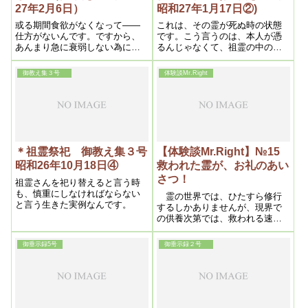
27年2月6日）
昭和27年1月17日②)
或る期間食欲がなくなって――
これは、その霊が死ぬ時の状態
仕方がないんです。ですから、
です。こう言うのは、本人が憑
あんまり急に衰弱しない為に
るんじゃなくて、祖霊の中の他
――そう言う時は浄霊を休んで
の祖霊が、この人を助けてやろ
いるんです。そうすると、幾ら
うと思っているんですから、結
御教え集３号
体験談Mr.Right
か食欲がつきますから、そうし
構ですよ。祖霊のうちの難病人
て食べて身体がしっかりした
を助けてやる事になるんですか
ら、又浄霊をする。と、気長に
らね。
やった方が楽にいきます
＊祖霊祭祀 御教え集３号
【体験談Mr.Right】№15
昭和26年10月18日④
救われた霊が、お礼のあい
さつ！
祖霊さんを祀り替えると言う時
も、慎重にしなければならない
霊の世界では、ひたすら修行
と言う生きた実例なんです。
するしかありませんが、現界で
の供養次第では、救われる速さ
が変わるのでしょう。そして、
子孫の誰に縋ればいいのかを知
御垂示録5号
御垂示録２号
っていて、救いを求めて来るの
だと思います。その意味では、
救世主である明主様の信者に縋
るのが一番の近道であるという
ことだと思います