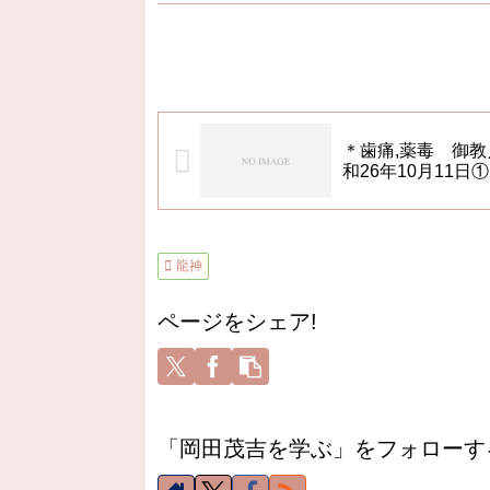
＊歯痛,薬毒 御教
和26年10月11日①
龍神
ページをシェア!
「岡田茂吉を学ぶ」をフォローす