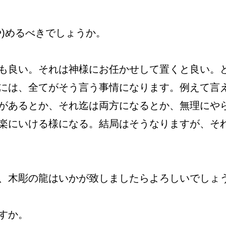
や)めるべきでしょうか。
も良い。それは神様にお任かせして置くと良い。
には、全てがそう言う事情になります。例えて言
があるとか、それ迄は両方になるとか、無理にや
楽にいける様になる。結局はそうなりますが、そ
、木彫の龍はいかが致しましたらよろしいでしょ
すか。