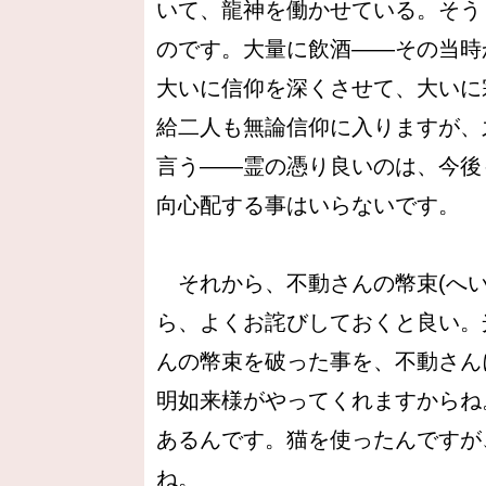
いて、龍神を働かせている。そう
のです。大量に飲酒――その当時
大いに信仰を深くさせて、大いに
給二人も無論信仰に入りますが、
言う――霊の憑り良いのは、今後
向心配する事はいらないです。
それから、不動さんの幣束(へい
ら、よくお詫びしておくと良い。
んの幣束を破った事を、不動さん
明如来様がやってくれますからね
あるんです。猫を使ったんですが
ね。