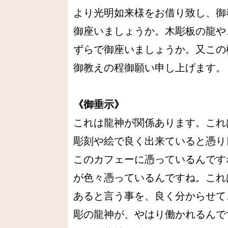
より光明如来様をお借り致し、御
御座いましょうか。木彫板の龍や
ずらで御座いましょうか。又この
御教えの程御願い申し上げます。
《御垂示》
これは龍神が関係あります。これ
彫刻や絵で良く出来ていると憑り
このカフェーに憑っているんです
が色々憑っているんですね。これ
あると言う事を、良く分からせて
彫の龍神が、やはり働かれるんで