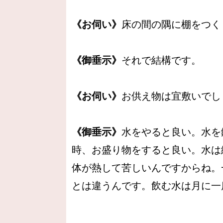
《お伺い》
床の間の隅に棚をつく
《御垂示》
それで結構です。
《お伺い》
お供え物は宜敷いでし
《御垂示》
水をやると良い。水を
時、お盛り物をすると良い。水は
体が熱して苦しいんですからね。
とは違うんです。飲む水は月に一