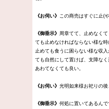
《お伺い》
この商売はすぐに止(
《御垂示》
周章てて、止めなくて
ても止めなければならない様な時
止めても食うに困らない様な収入
ても自然にして置けば、支障なく
あわてなくても良い。
《お伺い》
光明如来様お祀りの後
《御垂示》
何処に置いてあるんで