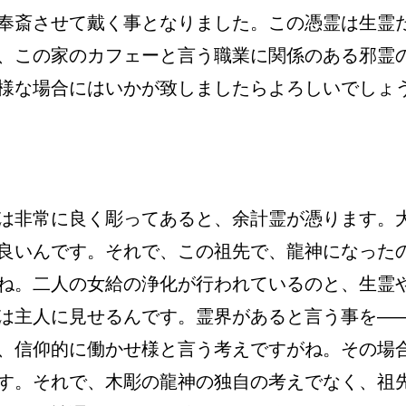
奉斎させて戴く事となりました。この憑霊は生霊
、この家のカフェーと言う職業に関係のある邪霊
様な場合にはいかが致しましたらよろしいでしょ
は非常に良く彫ってあると、余計霊が憑ります。
良いんです。それで、この祖先で、龍神になった
ね。二人の女給の浄化が行われているのと、生霊
は主人に見せるんです。霊界があると言う事を―
、信仰的に働かせ様と言う考えですがね。その場
す。それで、木彫の龍神の独自の考えでなく、祖