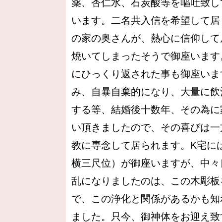
薬、杏仁水、石炭酸等を嘔吐致し
います。二名共入信を希望して居
の家の奥さんが、熱心に信仰して
焼いてしまったそうで御座います
にひっくり返された事も御座いま
み、自暴自棄的になり、大量に飲
する等、結婚後十数年、その為に
い頂きましたので、その喜びは一
教に専念して居られます。K宅に
横三尺位）が御座いますが、中々
乱になりましたのは、この木彫板
で、この浄化と関係があるかも知
ました。只今、御神体をお迎え致