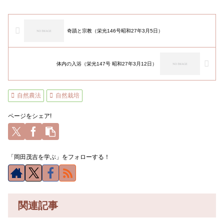
奇蹟と宗教（栄光146号昭和27年3月5日）
体内の入浴（栄光147号 昭和27年3月12日）
自然農法
自然栽培
ページをシェア!
「岡田茂吉を学ぶ」をフォローする！
関連記事