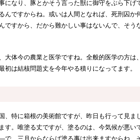
事になり、豚とかそう言った獣に御守をぶら下げ
るんですからね。或いは人間となれば、死刑囚か
んですから、だから難かしい事はないんで、そう
、大体今の農業と医学ですね。全般的医学の方は
最初は結核問題丈を今年やる積りになってます。
国、特に箱根の美術館ですが、昨日も行って見ま
ます。唯塗る丈ですが、塗るのは、今気候が悪い
―で、三月からならば塗る事は出来ますからね。