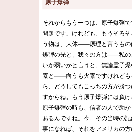
原子爆弾
それからもう一つは、原子爆弾で
問題です。けれども、もうそろそ
う物は、大体――原理と言うもの
爆弾の光と、我々の方は――私の
いか弱いかと言うと、無論霊子爆
素と――向うも火素ですけれども
ら、どうしてもこっちの方が勝つ
すからね。もう原子爆弾には負け
原子爆弾の時も、信者の人で助か
あるんですね。今、その当時の記
事になれば、それをアメリカの方