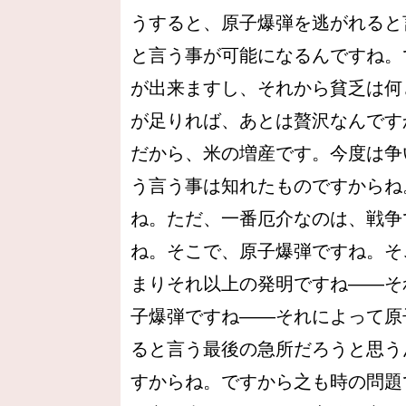
うすると、原子爆弾を逃がれると
と言う事が可能になるんですね。
が出来ますし、それから貧乏は何
が足りれば、あとは贅沢なんです
だから、米の増産です。今度は争
う言う事は知れたものですからね
ね。ただ、一番厄介なのは、戦争
ね。そこで、原子爆弾ですね。そ
まりそれ以上の発明ですね――そ
子爆弾ですね――それによって原
ると言う最後の急所だろうと思う
すからね。ですから之も時の問題