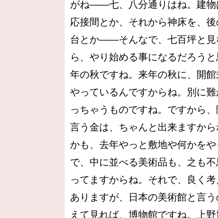
がね――七、八分通りはね。建物
応接間とか、それから神床を、後
台とか――そんなで、七百坪と見
ら、やり始める事になるだろうと
年の秋ですね。来年の秋に、開館
やっているんですからね。別に難
っちゃうものですね。ですから、
言う金は、ちゃんと出来ますから
かも、去年やっと敷地や何かをや
で、中に並べる美術品も、之も不
ってますからね。それで、良く考
ありますが、日本の美術館と言う
えて見れば、博物館ですね。上野