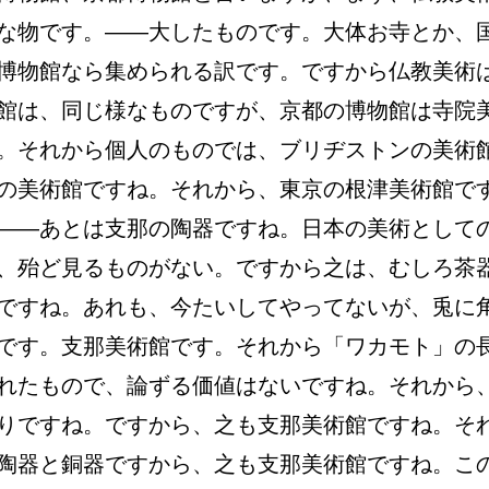
な物です。――大したものです。大体お寺とか、
博物館なら集められる訳です。ですから仏教美術
館は、同じ様なものですが、京都の博物館は寺院
。それから個人のものでは、ブリヂストンの美術
の美術館ですね。それから、東京の根津美術館で
――あとは支那の陶器ですね。日本の美術として
、殆ど見るものがない。ですから之は、むしろ茶
ですね。あれも、今たいしてやってないが、兎に
です。支那美術館です。それから「ワカモト」の
れたもので、論ずる価値はないですね。それから
りですね。ですから、之も支那美術館ですね。そ
陶器と銅器ですから、之も支那美術館ですね。こ