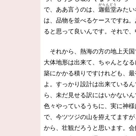
がらんどう
で、ああ言うのは、
迦藍堂
みたい
は、品物を並べるケースですね。
ると思って良いんです。それで、
それから、熱海の方の地上天国
大体地形は出来て、ちゃんとなる
築にかかる積りですけれども、最
よ。すっかり設計は出来ているん
ら、未だ見せる訳にはいかないん
色々やっているうちに、実に神様
で、今ツツジの山を拵えてますが
から、壮観だろうと思います。会