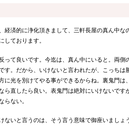
、経済的に浄化頂きまして、三軒長屋の真ん中な
にしております。
反って良いです。今迄は、真ん中にいると。両側
です。だから、いけないと言われたが、こっちは
方に光を別けてやる事ができるからね。裏鬼門は
なら直したら良い。表鬼門は絶対にいけないです
ならない。
けないと言うのは、そう言う意味で御座いましょ