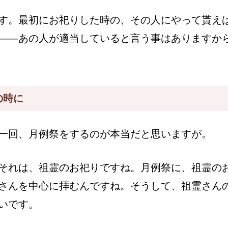
す。最初にお祀りした時の、その人にやって貰え
――あの人が適当していると言う事はありますか
の時に
一回、月例祭をするのが本当だと思いますが。
それは、祖霊のお祀りですね。月例祭に、祖霊の
さんを中心に拝むんですね。そうして、祖霊さん
いです。