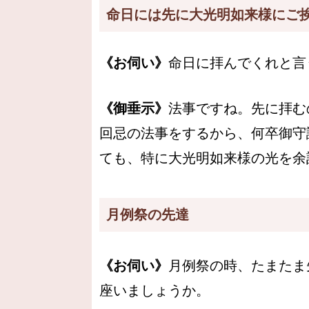
命日には先に大光明如来様にご
《お伺い》
命日に拝んでくれと言
《御垂示》
法事ですね。先に拝む
回忌の法事をするから、何卒御守
ても、特に大光明如来様の光を余
月例祭の先達
《お伺い》
月例祭の時、たまたま
座いましょうか。