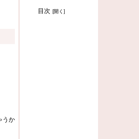
目次
。
ゃうか