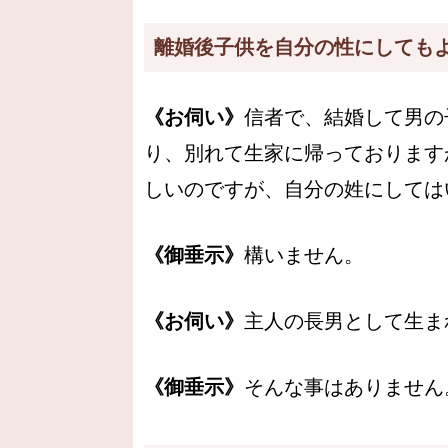
離婚後子供を自分の性にしても
《お伺い》
信者で、結婚して男の
り、別れて生家に帰っております
しいのですが、自分の姓にしては
《御垂示》
構いません。
《お伺い》
主人の長男として生ま
《御垂示》
そんな事はありません