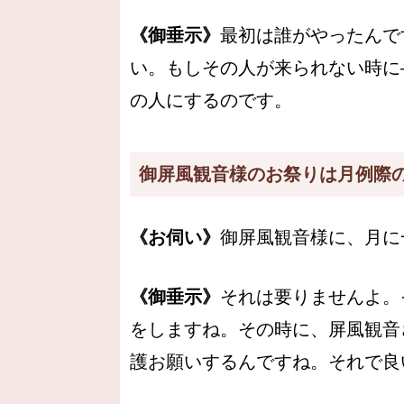
《御垂示》
最初は誰がやったんで
い。もしその人が来られない時に
の人にするのです。
御屏風観音様のお祭りは月例際
《お伺い》
御屏風観音様に、月に
《御垂示》
それは要りませんよ。
をしますね。その時に、屏風観音
護お願いするんですね。それで良