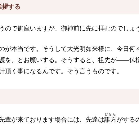
挨拶する
うので御座いますが、御神前に先に拝むのでしょ
のが本当です。そうして大光明如来様に、今日何
護を、とお願いする。そうすると、祖先が――仏
計頂く事になるんです。そう言うものです。
どなた
先輩が来ております場合には、先達は
誰方
がする