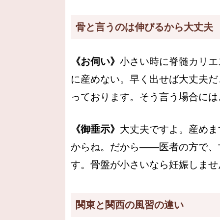
骨と言うのは伸びるから大丈夫
《お伺い》
小さい時に脊髄カリエ
に産めない。早く出せば大丈夫だ
っております。そう言う場合には
《御垂示》
大丈夫ですよ。産めま
からね。だから――医者の方で、
す。骨盤が小さいなら妊娠しませ
関東と関西の風習の違い