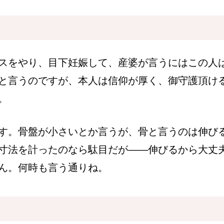
スをやり、目下妊娠して、産婆が言うにはこの人
と言うのですが、本人は信仰が厚く、御守護頂け
。
す。骨盤が小さいとか言うが、骨と言うのは伸び
寸法を計ったのなら駄目だが――伸びるから大丈
ん。何時も言う通りね。