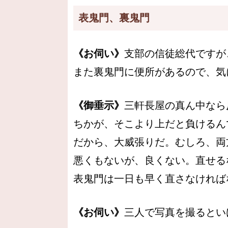
表鬼門、裏鬼門
《お伺い》
支部の信徒総代ですが
また裏鬼門に便所があるので、気
《御垂示》
三軒長屋の真ん中なら
ちかが、そこより上だと負けるん
だから、大威張りだ。むしろ、両
悪くもないが、良くない。直せる
表鬼門は一日も早く直さなければ
《お伺い》
三人で写真を撮るとい