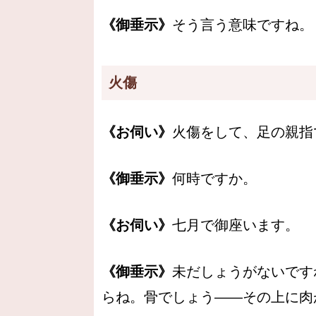
《御垂示》
そう言う意味ですね。
火傷
《お伺い》
火傷をして、足の親指
《御垂示》
何時ですか。
《お伺い》
七月で御座います。
《御垂示》
未だしょうがないです
らね。骨でしょう――その上に肉