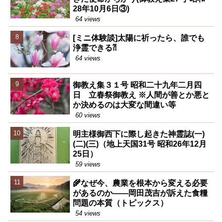
28年10月6日③)
64 views
[ミニ体験談]太陽に祈ったら、誰でも
浄霊できる⁈
64 views
御教え集３１号 昭和二十九年二月四
日 立春祭御教え ※人間が善とか悪と
か決めるのは大変な間違い等
60 views
明主様御西下に際し起きた神霊誌(一)
(二)(三)（地上天国31号 昭和26年12月
25日）
59 views
🌾なぜ今、農業を根本から変える必要
があるのか――岡田茂吉が訴えた食糧
問題の本質（トピックス）
54 views