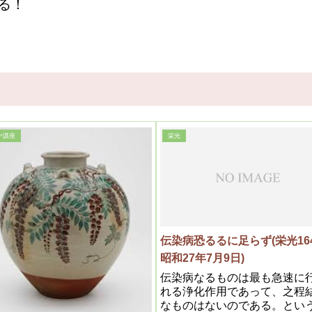
る！
ヤ講座
栄光
伝染病恐るるに足らず(栄光16
昭和27年7月9日)
伝染病なるものは最も急速に
れる浄化作用であって、之程
なものはないのである。とい