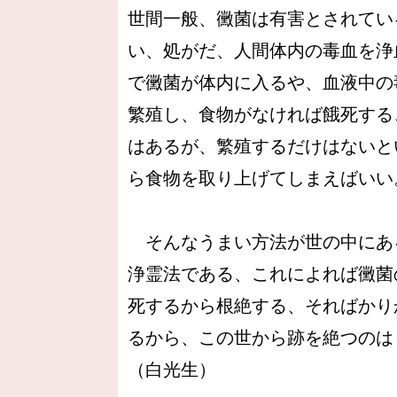
世間一般、黴菌は有害とされてい
い、処がだ、人間体内の毒血を浄
で黴菌が体内に入るや、血液中の
繁殖し、食物がなければ餓死する
はあるが、繁殖するだけはないと
ら食物を取り上げてしまえばいい
そんなうまい方法が世の中にあ
浄霊法である、これによれば黴菌
死するから根絶する、そればかり
るから、この世から跡を絶つのは
（白光生）