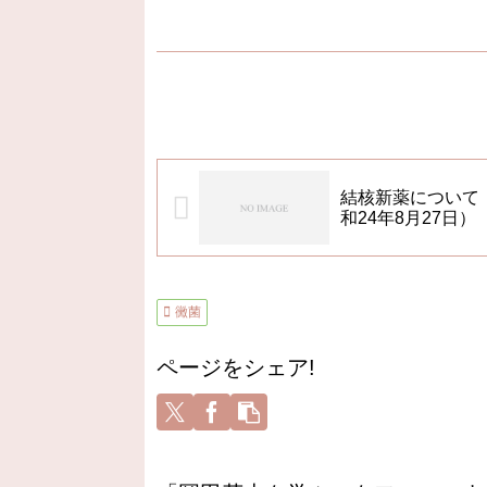
結核新薬について（
和24年8月27日）
黴菌
ページをシェア!