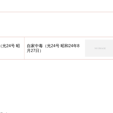
光24号 昭
自家中毒（光24号 昭和24年8
月27日）