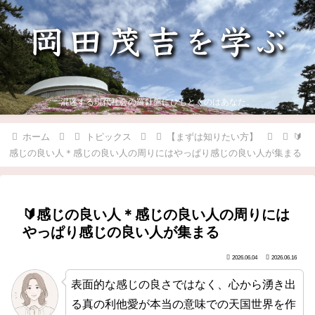
混迷する現代社会の羅針盤にひもとくのはあなた。
ホーム
トピックス
【まずは知りたい方】
🔰
感じの良い人＊感じの良い人の周りにはやっぱり感じの良い人が集まる
🔰感じの良い人＊感じの良い人の周りには
やっぱり感じの良い人が集まる
2026.06.04
2026.06.16
表面的な感じの良さではなく、心から湧き出
る真の利他愛が本当の意味での天国世界を作