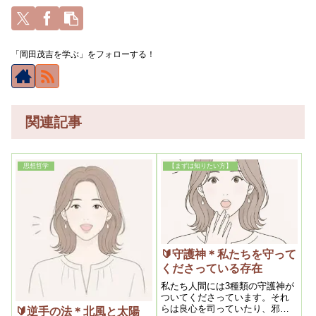
「岡田茂吉を学ぶ」をフォローする！
関連記事
思想哲学
【まずは知りたい方】
🔰守護神＊私たちを守って
くださっている存在
私たち人間には3種類の守護神が
ついてくださっています。それ
らは良心を司っていたり、邪念
🔰逆手の法＊北風と太陽