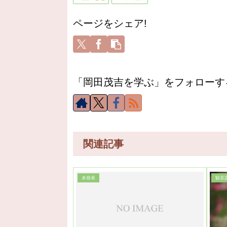
ページをシェア!
「岡田茂吉を学ぶ」をフォローす
関連記事
未発表
観音