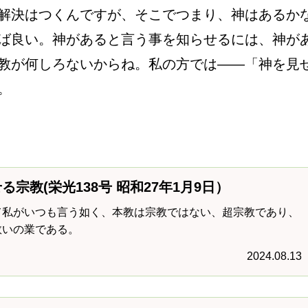
解決はつくんですが、そこでつまり、神はあるか
ば良い。神があると言う事を知らせるには、神が
教が何しろないからね。私の方では――「神を見
。
る宗教(栄光138号 昭和27年1月9日）
て私がいつも言う如く、本教は宗教ではない、超宗教であり、
救いの業である。
2024.08.13