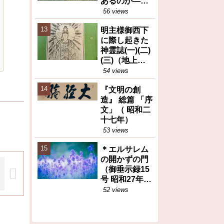
あるのか――
岡田茂吉が訴
56 views
えた食糧問題
明主様御西下
の本質（トピ
に際し起きた
ックス）
神霊誌(一)(二)
(三)（地上天
国31号 昭和26
54 views
年12月25日）
『文明の創
造』 総篇 「序
文」（ 昭和二
十七年）
53 views
＊エルサレム
の開かずの門
（御垂示録15
号 昭和27年11
月1日②）再
52 views
掲