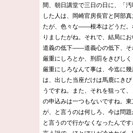
間、朝日講堂で三日の日に、「汚
した人は、岡崎官房長官と阿部真
たが、色々な――根本はどうだ。
りましたがね。それで、結局にお
道義の低下――道義心の低下、そ
厳重にしろとか、刑罰をきびしく
厳重にしろなんて事は、今迄に幾
は、出した当座だけは馬鹿にきび
うですね。また、それを狙って、
の申込みは一つもないですね。東
が、と言うのは何しろ、今は問題
と言うので行かなくなったんです