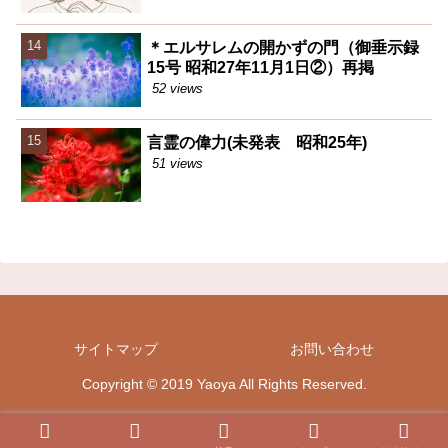
＊エルサレムの開かずの門（御垂示録
15号 昭和27年11月1日②）再掲
52 views
言霊の偉力(未発表 昭和25年)
51 views
サイトマップ
お問い合わせ
Copyright © 2019 Yaoya All Rights Reserved.