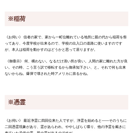
※稲荷
《お伺い》 信者の家で、家から一町位離れている地所に親の代から稲荷を祭
ってあり、今度学校が出来るので、学校の出入口の道路に使いますのです
が、本人は稲荷を動かすのはどうかと思って居りますが。
《御垂示》 何、構わない。なるだけ清い所が良い。人間の家に離れた方が良
い。その時、こう言う訳で移転するから御承知下さい、と。それで何も出来
ないからね。爆弾で壊された時アメリカに祟るかね。
※憑霊
《お伺い》 最近浄霊に四回位来た人ですが、浄霊を始めると――そのうちに
二回憑霊現象があり、霊があらわれ、ややしばらく喋り、他の浄霊を戴きに
来ていた子供の霊、親の霊が出るのですが。