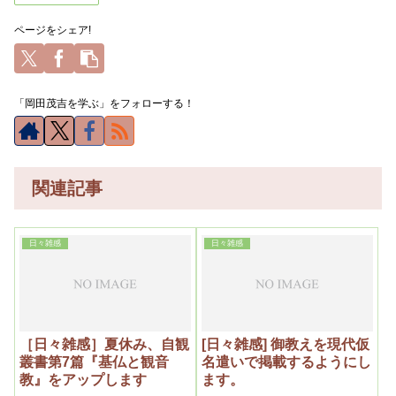
ページをシェア!
「岡田茂吉を学ぶ」をフォローする！
関連記事
日々雑感
日々雑感
［日々雑感］夏休み、自観
[日々雑感] 御教えを現代仮
叢書第7篇『基仏と観音
名遣いで掲載するようにし
教』をアップします
ます。