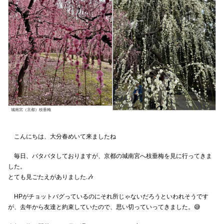
城南宮（京都）枝垂梅
こんにちは、大分春めいて来ましたね
毎日、バタバタしておりますが、京都の城南宮へ枝垂梅を見に行ってきま
した。
とても見ごたえがありました.🎶
HPがチョットバグっているのにそれ所じゃないだろうといわれそうです
が、去年から友達と約束していたので、思い切っていってきました。😅