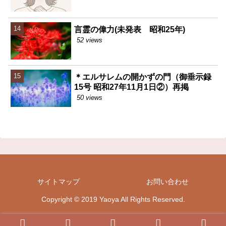
言霊の偉力(未発表 昭和25年)
52 views
＊エルサレムの開かずの門（御垂示録
15号 昭和27年11月1日②）再掲
50 views
サイトマップ
お問い合わせ
Copyright © 2019 Yaoya All Rights Reserved.