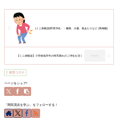
[ミニ体験談]即席浄化・・腰痛、火傷、食あたりなど (再掲載)
【ミニ体験談】小学校低学年の時耳垂れのご浄化を頂く
新型コロナ
ページをシェア!
「岡田茂吉を学ぶ」をフォローする！