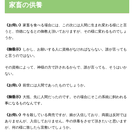
家畜の供養
《お伺い》
家畜を食べる場合には、この次には人間に生まれ変わる様にと言
うと、功徳になるとの御教え頂いておりますが、その様に変わるものでしょ
うか。
《御垂示》
しかし、お願いする人に資格がなければならない。誰が言っても
と言うのではない。
その資格によって、神様の方で許されるからで、誰が言っても、そうはいか
ない。
《お伺い》
前世には人間であったものでしょうか。
《御垂示》
大抵、先に人間だったのです。その場合にそこの系統に飼われる
事になるものなんです。
《お伺い》
牛を殺している商売ですが、娘が入信しており、両親は反対では
ありませんが、入信しておりません。牛の供養をさせて頂きたいと思います
が、何の様に致したら宜敷いでしょうか。