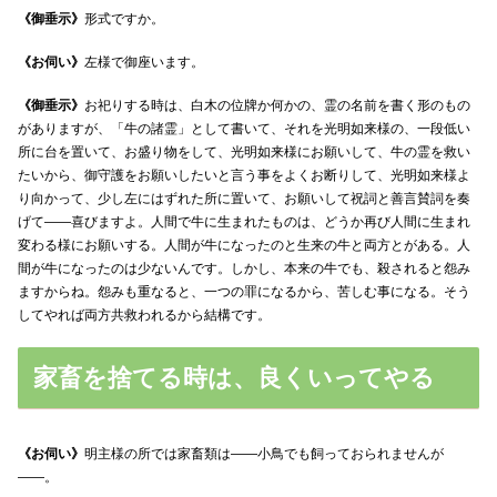
《御垂示》
形式ですか。
《お伺い》
左様で御座います。
《御垂示》
お祀りする時は、白木の位牌か何かの、霊の名前を書く形のもの
がありますが、「牛の諸霊」として書いて、それを光明如来様の、一段低い
所に台を置いて、お盛り物をして、光明如来様にお願いして、牛の霊を救い
たいから、御守護をお願いしたいと言う事をよくお断りして、光明如来様よ
り向かって、少し左にはずれた所に置いて、お願いして祝詞と善言賛詞を奏
げて――喜びますよ。人間で牛に生まれたものは、どうか再び人間に生まれ
変わる様にお願いする。人間が牛になったのと生来の牛と両方とがある。人
間が牛になったのは少ないんです。しかし、本来の牛でも、殺されると怨み
ますからね。怨みも重なると、一つの罪になるから、苦しむ事になる。そう
してやれば両方共救われるから結構です。
家畜を捨てる時は、良くいってやる
《お伺い》
明主様の所では家畜類は――小鳥でも飼っておられませんが
――。