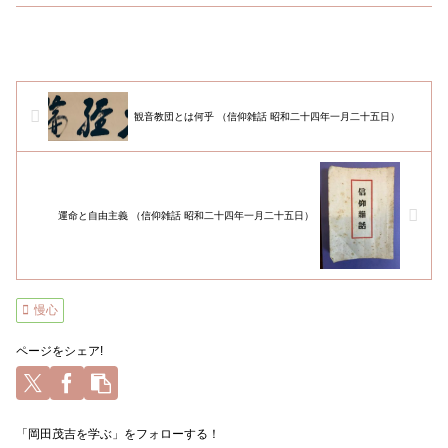
観音教団とは何乎 （信仰雑話 昭和二十四年一月二十五日）
運命と自由主義 （信仰雑話 昭和二十四年一月二十五日）
慢心
ページをシェア!
「岡田茂吉を学ぶ」をフォローする！