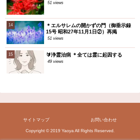
51 views
＊エルサレムの開かずの門（御垂示録
15号 昭和27年11月1日②）再掲
51 views
🔰浄霊治病 ＊全ては霊に起因する
49 views
サイトマップ
お問い合わせ
Copyright © 2019 Yaoya All Rights Reserved.