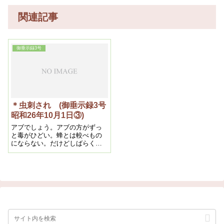
関連記事
御垂示録3号
＊虫刺され (御垂示録3号
昭和26年10月1日③)
アブでしょう。アブの方がずっ
と毒がひどい。蜂とは較べもの
にならない。だけどしばらくし
て赤くなったでしよう。あれは
溶けて出ようと言うんです