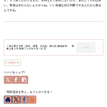
す。そう長くかかりません。失明なんて絶対にないから、安心してやれば良
い。医者は分からないんだからね。いい加減な自己判断でやるんだから困る
んですね。
＊急を要する時（溺水、感電、大出血、狭心症,脳溢血等） 御
教え集３号 昭和二十六年十月一日 ②
虫刺され
ページをシェア!
「岡田茂吉を学ぶ」をフォローする！