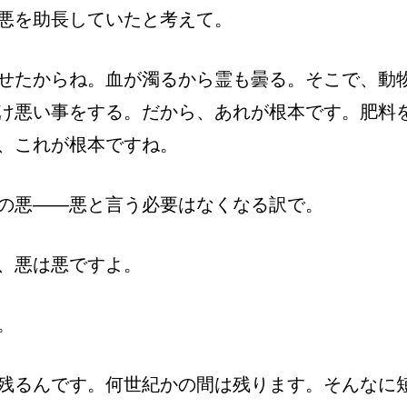
悪を助長していたと考えて。
せたからね。血が濁るから霊も曇る。そこで、動
け悪い事をする。だから、あれが根本です。肥料
、これが根本ですね。
の悪――悪と言う必要はなくなる訳で。
、悪は悪ですよ。
。
残るんです。何世紀かの間は残ります。そんなに