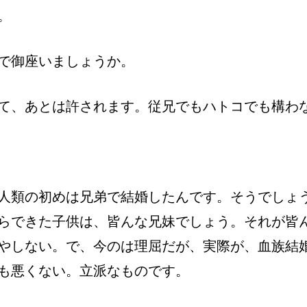
。
で御座いましょうか。
て、あとは許されます。従兄でもハトコでも構わ
人類の初めは兄弟で結婚したんです。そうでしょ
らできた子供は、皆んな兄妹でしょう。それが皆
やしない。で、今のは理屈だが、実際が、血族結
も悪くない。立派なものです。