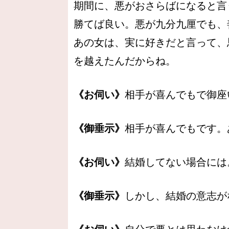
期間に、悪がおさらばになると言
勝てば良い。悪が九分九厘でも、
あの女は、実に好きだと言って、
を越えたんだからね。
《お伺い》
相手が喜んでもで御座
《御垂示》
相手が喜んでもです。
《お伺い》
結婚してない場合には
《御垂示》
しかし、結婚の意志が