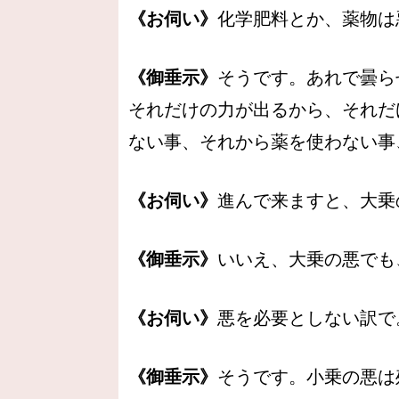
《お伺い》
化学肥料とか、薬物は
《御垂示》
そうです。あれで曇ら
それだけの力が出るから、それだ
ない事、それから薬を使わない事
《お伺い》
進んで来ますと、大乗
《御垂示》
いいえ、大乗の悪でも
《お伺い》
悪を必要としない訳で
《御垂示》
そうです。小乗の悪は