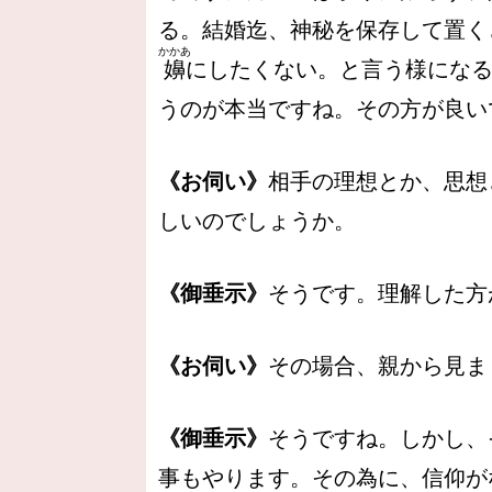
る。結婚迄、神秘を保存して置く
かかあ
嬶
にしたくない。と言う様にな
うのが本当ですね。その方が良い
《お伺い》
相手の理想とか、思想
しいのでしょうか。
《御垂示》
そうです。理解した方
《お伺い》
その場合、親から見ま
《御垂示》
そうですね。しかし、
事もやります。その為に、信仰が