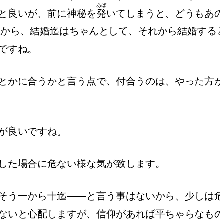
あば
と良いが、前に神秘を
発
いてしまうと、どうもあ
るから、結婚迄はちゃんとして、それから結婚する
ですね。
とかに合うかと言う点で、付合うのは、やった方
が良いですね。
した場合に危ない様な気が致します。
そう一から十迄――と言う事はないから、少しは
ないと心配しますが、信仰があれば平ちゃらなも