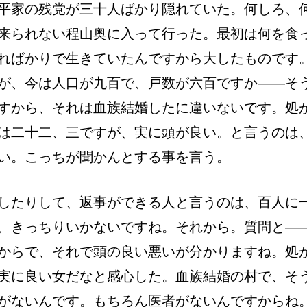
平家の残党が三十人ばかり隠れていた。何しろ、
来られない程山奥に入って行った。最初は何を食
ればかりで生きていたんですから大したものです
が、今は人口が九百で、戸数が六百ですか――そ
すから、それは血族結婚したに違いないです。処
は二十二、三ですが、実に頭が良い。と言うのは
い。こっちが聞かんとする事を言う。
したりして、返事ができる人と言うのは、百人に
、きっちりいかないですね。それから。質問と―
からで、それで頭の良い悪いが分かりますね。処
実に良い女だなと感心した。血族結婚の村で、そ
がないんです。もちろん医者がないんですからね